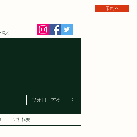
予約へ
と見る
その他
フォローする
せ
会社概要