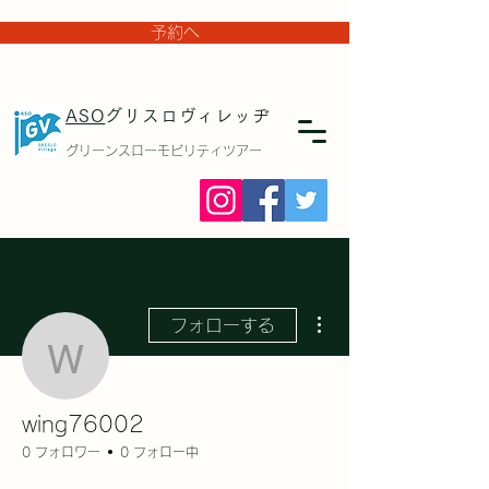
予約へ
ASO
グリスロヴィレッヂ
グリーンスローモビリティツアー
その他
フォローする
wing76002
wing76002
0 フォロワー
0 フォロー中