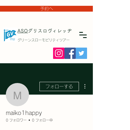
予約へ
ASO
グリスロヴィレッヂ
グリーンスローモビリティツアー
その他
フォローする
maiko1happy
maiko1happy
0 フォロワー
0 フォロー中