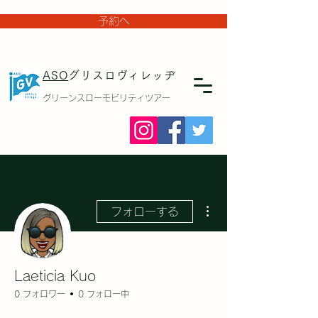
予約へ
ASO
グリスロヴィレッヂ
グリーンスローモビリティツアー
その他
フォローする
Laeticia Kuo
0 フォロワー
0 フォロー中