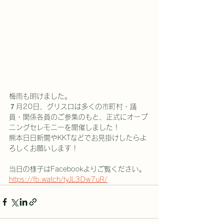
梅雨も明けました。
７月20日、グリスロは多くの市町村・議
員・関係各員のご参集のもと、正式にオープ
ニングセレモニーを開催しました！
熊本日日新聞やKKTなどでお見掛けしたらよ
ろしくお願いします！
当日の様子はFacebookよりご覧ください。
https://fb.watch/tyJL3Dw7uR/