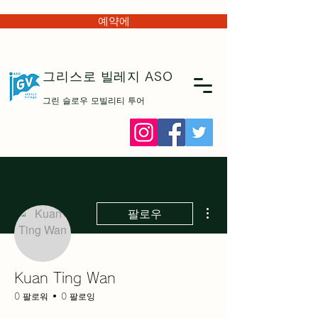
예약에
그리스로 빌레지
ASO
그린 슬로우 모빌리티 투어
더보기
팔로우
Kuan Ting Wan
0 팔로워
0 팔로잉