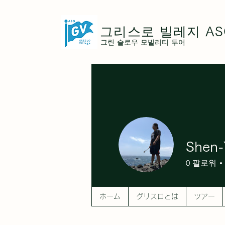
그리스로 빌레지
AS
그린 슬로우 모빌리티 투어
Shen-
0
팔로워
ホーム
グリスロとは
ツアー