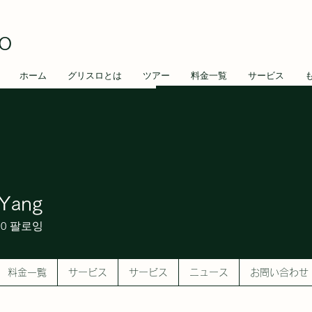
O
ホーム
グリスロとは
ツアー
料金一覧
サービス
Yang
0
팔로잉
料金一覧
サービス
サービス
ニュース
お問い合わせ